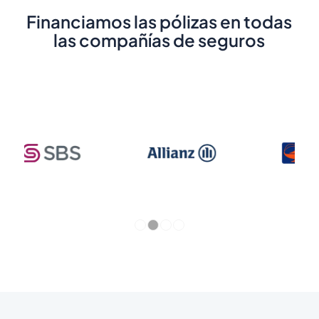
Financiamos las pólizas en todas
las compañías de seguros
1
2
3
4