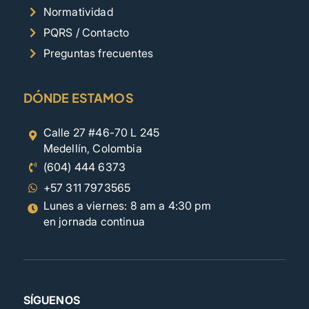
Normatividad
PQRS / Contacto
Preguntas frecuentes
DÓNDE ESTAMOS
Calle 27 #46-70 L 245
Medellín, Colombia
(604) 444 6373
+57 311 7973565
Lunes a viernes: 8 am a 4:30 pm
en jornada continua
SÍGUENOS