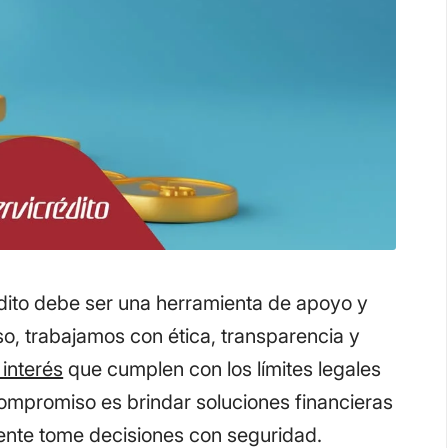
ito debe ser una herramienta de apoyo y
so, trabajamos con ética, transparencia y
 interés
que cumplen con los límites legales
ompromiso es brindar soluciones financieras
iente tome decisiones con seguridad.