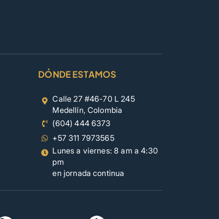
DÓNDE ESTAMOS
Calle 27 #46-70 L 245
Medellín, Colombia
(604) 444 6373
+57 311 7973565
Lunes a viernes: 8 am a 4:30
pm
en jornada continua