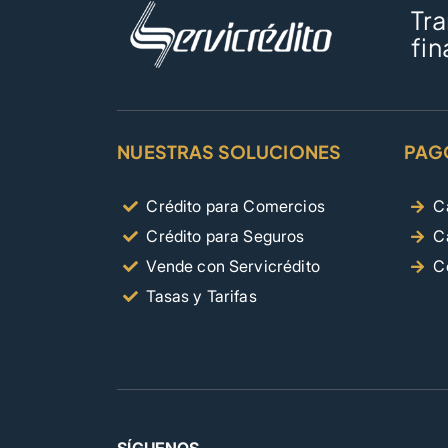
Tr
fin
NUESTRAS SOLUCIONES
PAG
Crédito para Comercios
C
Crédito para Seguros
C
Vende con Servicrédito
C
Tasas y Tarifas
SÍGUENOS