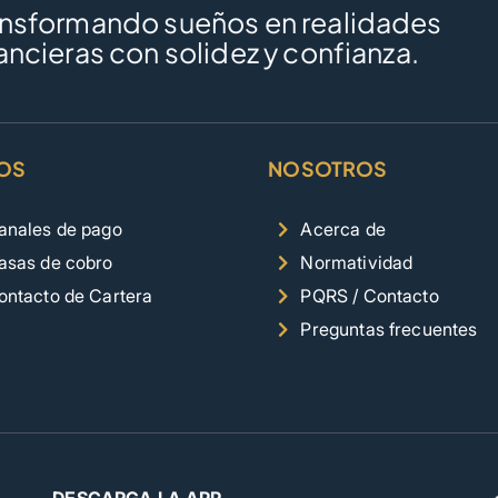
ansformando sueños en realidades
ancieras con solidez y confianza.
OS
NOSOTROS
anales de pago
Acerca de
asas de cobro
Normatividad
ontacto de Cartera
PQRS / Contacto
Preguntas frecuentes
DESCARGA LA APP