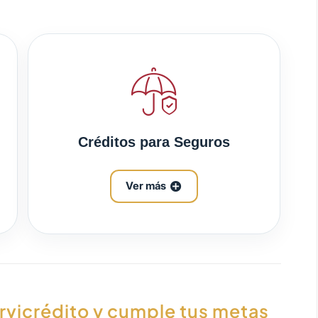
Créditos para Seguros
Ver más
Servicrédito y cumple tus metas