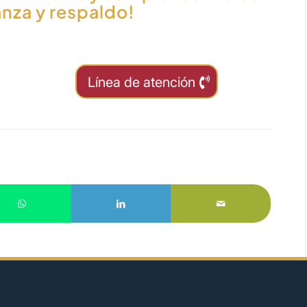
nza y respaldo!
Línea de atención