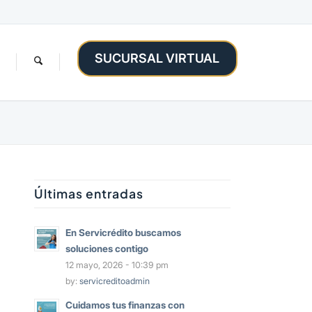
SUCURSAL VIRTUAL
Últimas entradas
En Servicrédito buscamos
soluciones contigo
12 mayo, 2026 - 10:39 pm
by:
servicreditoadmin
Cuidamos tus finanzas con