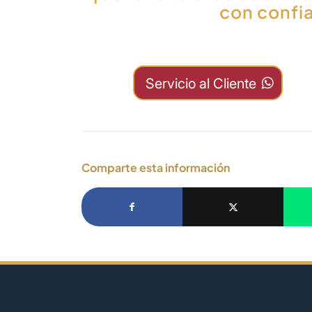
con confia
Servicio al Cliente
Comparte esta información